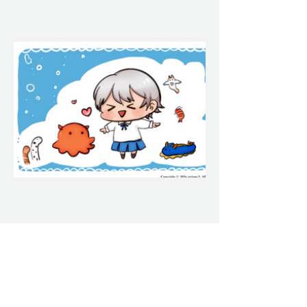
​
​クリエイティブ系就労支援B型事業所
アトリウム・エル